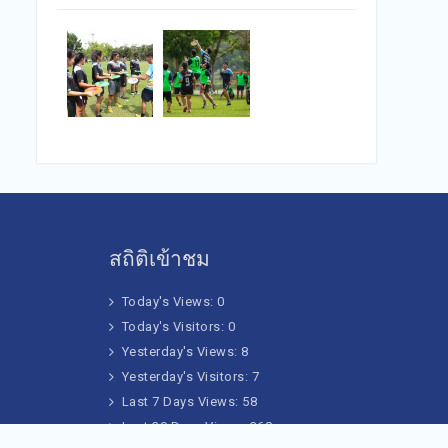
สถิติเข้าชม
Today's Views:
0
Today's Visitors:
0
Yesterday's Views:
8
Yesterday's Visitors:
7
Last 7 Days Views:
58
Last 30 Days Views:
368