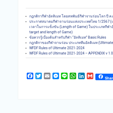
กฎกติกากีฬาอัลทิเมท โดยสหพันธ์กีฬาจานร่อนโลก ปี ค.
ประกาศสมาคมกีฬาจานร่อนแห่งประเทศไทย 1/2567 (แก
เวลาในการแข็งขัน (Length of Game) ในประเภทกีฬาอัลทิ
target and length of Game)
ข้อควรรู้เบื่องต้นสำหรับกีฬา “อัลทิเมท” Basic Rules
กฎกติกาของกีฬาจานร่อน ประเภททีมอัลติเมท (Ultimate
WFDF Rules of Ultimate 2021-2024
WFDF Rules of Ultimate 2021-2024 – APPENDIX v 1.0
Facebook
Twitter
Email
Messenger
Line
WhatsApp
LinkedIn
Gmail
Shar