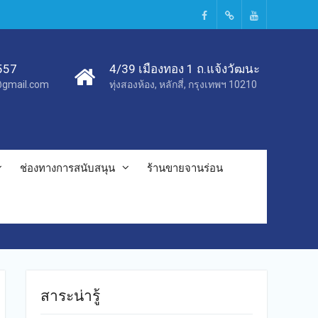
Facebook
TikTok
Youtube
557
4/39 เมืองทอง 1 ถ.แจ้งวัฒนะ
c@gmail.com
ทุ่งสองห้อง, หลักสี่, กรุงเทพฯ 10210
ช่องทางการสนับสนุน
ร้านขายจานร่อน
สาระน่ารู้