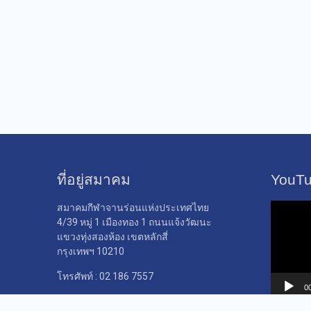
ที่อยู่สมาคม
YouT
ตัว
สมาคมกีฬาจานร่อนแห่งประเทศไทย
เล่น
4/39 หมู่ 1 เมืองทอง 1 ถนนแจ้งวัฒนะ
ไฟล์
แขวงทุ่งสองห้อง เขตหลักสี่
วิดีโอ
กรุงเทพฯ 10210
โทรศัพท์ : 02 186 7557
0
เปิดทำการ: วันจันทร์ – วันศุกร์