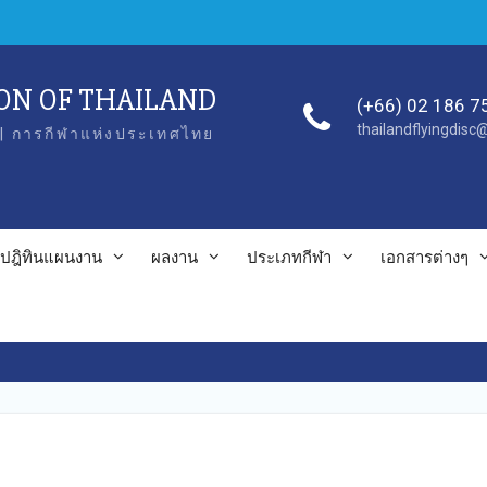
ION OF THAILAND
(+66) 02 186 7
thailandflyingdis
| การกีฬาแห่งประเทศไทย
ปฎิทินแผนงาน
ผลงาน
ประเภทกีฬา
เอกสารต่างๆ