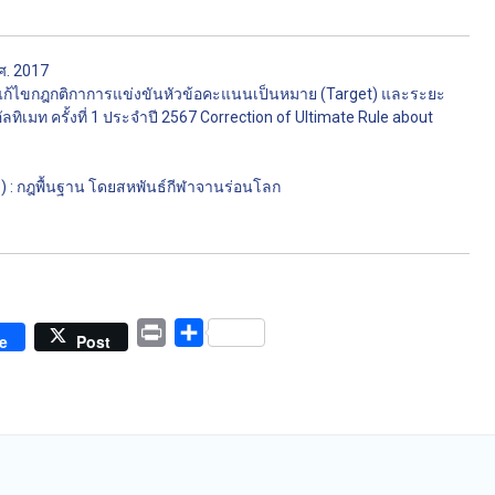
ศ. 2017
้ไขกฎกติกาการแข่งขันหัวข้อคะแนนเป็นหมาย (Target) และระยะ
เมท ครั้งที่ 1 ประจำปี 2567 Correction of Ultimate Rule about
) : กฎพื้นฐาน โดยสหพันธ์กีฬาจานร่อนโลก
Print
Share
e
Post