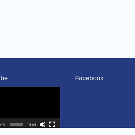
ube
Facebook
0:00
01:04