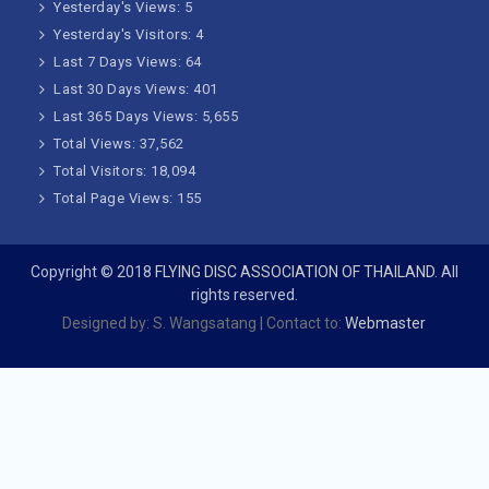
Yesterday's Views:
5
Yesterday's Visitors:
4
Last 7 Days Views:
64
Last 30 Days Views:
401
Last 365 Days Views:
5,655
Total Views:
37,562
Total Visitors:
18,094
Total Page Views:
155
Copyright © 2018
FLYING DISC ASSOCIATION OF THAILAND
. All
rights reserved.
Designed by: S. Wangsatang | Contact to:
Webmaster