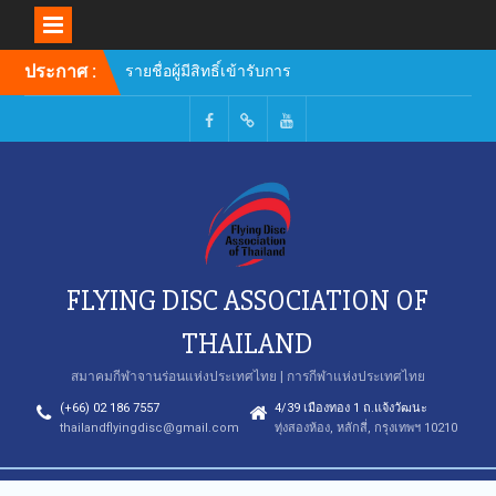
รายชื่อผู้มีสิทธิ์เข้ารับการ
Skip
ประกาศ :
อบรมหลักสูตรผู้ฝึกสอน
to
content
Facebook
TikTok
Youtube
FLYING DISC ASSOCIATION OF
THAILAND
สมาคมกีฬาจานร่อนแห่งประเทศไทย | การกีฬาแห่งประเทศไทย
(+66) 02 186 7557
4/39 เมืองทอง 1 ถ.แจ้งวัฒนะ
thailandflyingdisc@gmail.com
ทุ่งสองห้อง, หลักสี่, กรุงเทพฯ 10210