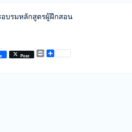
การอบรมหลักสูตรผู้ฝึกสอน
Print
Share
e
Post