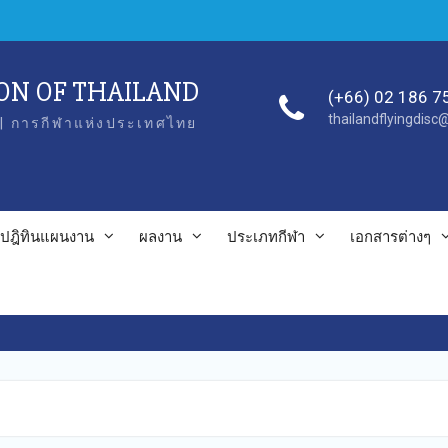
ION OF THAILAND
(+66) 02 186 7
thailandflyingdis
| การกีฬาแห่งประเทศไทย
ปฎิทินแผนงาน
ผลงาน
ประเภทกีฬา
เอกสารต่างๆ