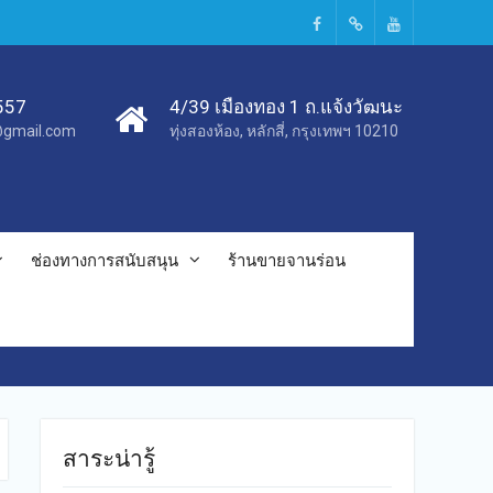
Facebook
TikTok
Youtube
557
4/39 เมืองทอง 1 ถ.แจ้งวัฒนะ
c@gmail.com
ทุ่งสองห้อง, หลักสี่, กรุงเทพฯ 10210
ช่องทางการสนับสนุน
ร้านขายจานร่อน
สาระน่ารู้