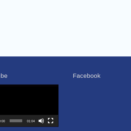
ube
Facebook
0:00
01:04