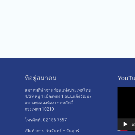
ที่อยู่สมาคม
YouT
ตัว
สมาคมกีฬาจานร่อนแห่งประเทศไทย
เล่น
4/39 หมู่ 1 เมืองทอง 1 ถนนแจ้งวัฒนะ
ไฟล์
แขวงทุ่งสองห้อง เขตหลักสี่
วิดีโอ
กรุงเทพฯ 10210
โทรศัพท์ : 02 186 7557
0
เปิดทำการ: วันจันทร์ – วันศุกร์