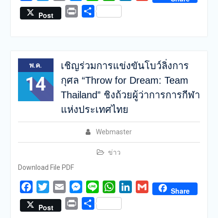
Print
Share
Post
เชิญร่วมการแข่งขันโบว์ลิ่งการ
พ.ค.
14
กุศล “Throw for Dream: Team
Thailand” ชิงถ้วยผู้ว่าการการกีฬา
แห่งประเทศไทย
Webmaster
ข่าว
Download File PDF
Facebook
Twitter
Email
Messenger
Line
WhatsApp
LinkedIn
Gmail
Share
Print
Share
Post