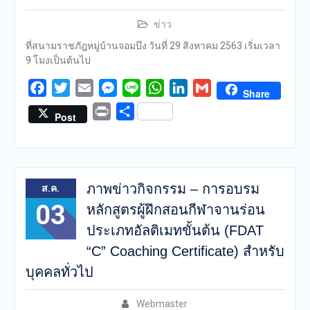
ข่าว
ที่สนามราชภัฎหมู่บ้านจอมบึง วันที่ 29 สิงหาคม 2563 เริ่มเวลา
9 โมงเป็นต้นไป
Facebook
Twitter
Email
Messenger
Line
WhatsApp
LinkedIn
Gmail
Share
Print
Share
Post
ภาพข่าวกิจกรรม – การอบรม
ส.ค.
03
หลักสูตรผู้ฝึกสอนกีฬาจานร่อน
ประเภทอัลติเมทขั้นต้น (FDAT
“C” Coaching Certificate) สำหรับ
บุคคลทั่วไป
Webmaster