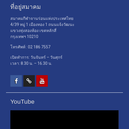
ที่อยู่สมาคม
สมาคมกีฬาจานร่อนแห่งประเทศไทย
4/39 หมู่ 1 เมืองทอง 1 ถนนแจ้งวัฒนะ
แขวงทุ่งสองห้อง เขตหลักสี่
กรุงเทพฯ 10210
โทรศัพท์ : 02 186 7557
เปิดทำการ: วันจันทร์ – วันศุกร์
เวลา: 8.30 น. – 16.30 น.
Facebook
TikTok
Youtube
YouTube
ตัว
เล่น
ไฟล์