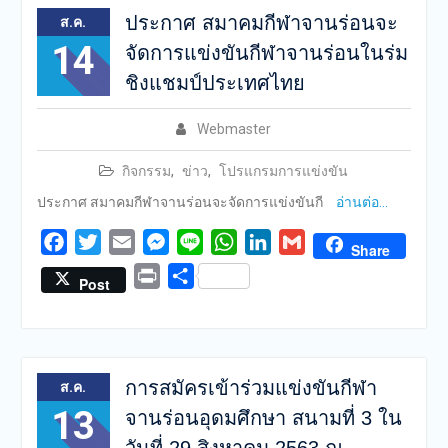
ประกาศ สมาคมกีฬาจานร่อนจะ
ส.ค.
14
จัดการแข่งขันกีฬาจานร่อนในร่ม
ชิงแชมป์ประเทศไทย
Webmaster
กิจกรรม
,
ข่าว
,
โปรแกรมการแข่งขัน
ประกาศ สมาคมกีฬาจานร่อนจะจัดการแข่งขันกี
อ่านต่อ…
Facebook
Twitter
Email
Messenger
Line
WhatsApp
LinkedIn
Gmail
Share
Print
Share
Post
การสมัครเข้าร่วมแข่งขันกีฬา
ส.ค.
13
จานร่อนอุดมศึกษา สนามที่ 3 ใน