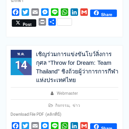
นักกีฬา
Facebook
Twitter
Email
Messenger
Line
WhatsApp
LinkedIn
Gmail
Share
Print
Share
Post
เชิญร่วมการแข่งขันโบว์ลิ่งการ
พ.ค.
14
กุศล “Throw for Dream: Team
Thailand” ชิงถ้วยผู้ว่าการการกีฬา
แห่งประเทศไทย
Webmaster
กิจกรรม
,
ข่าว
Download File PDF (คลิกที่นี่)
Facebook
Twitter
Email
Messenger
Line
WhatsApp
LinkedIn
Gmail
Share