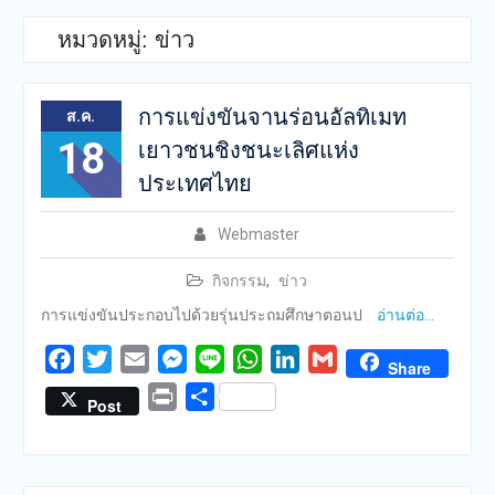
หมวดหมู่:
ข่าว
การแข่งขันจานร่อนอัลทิเมท
ส.ค.
18
เยาวชนชิงชนะเลิศแห่ง
ประเทศไทย
Webmaster
กิจกรรม
,
ข่าว
การแข่งขันประกอบไปด้วยรุ่นประถมศึกษาตอนป
อ่านต่อ…
Facebook
Twitter
Email
Messenger
Line
WhatsApp
LinkedIn
Gmail
Share
Print
Share
Post