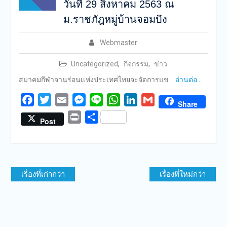
วันที่ 29 สิงหาคม 2563 ณ
ม.ราชภัฎหมู่บ้านจอมบึง
Webmaster
Uncategorized
,
กิจกรรม
,
ข่าว
สมาคมกีฬาจานร่อนเเห่งประเทศไทยจะจัดการแข
อ่านต่อ…
Facebook
Twitter
Email
Messenger
Line
WhatsApp
LinkedIn
Gmail
Share
Print
Share
Post
แนะแนว
เรื่องที่เก่ากว่า
เรื่องที่ใหม่กว่า
เรื่อง