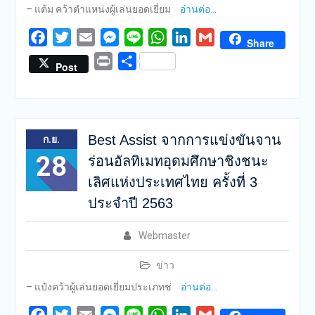
– แต้ม คว้าตำแหน่งผู้เล่นยอดเยี่ยม
อ่านต่อ…
Facebook
Twitter
Email
Messenger
Line
WhatsApp
LinkedIn
Gmail
Share
Print
Share
Post
Best Assist จากการแข่งขันจาน
ก.ย.
28
ร่อนอัลทิเมทอุดมศึกษาชิงชนะ
เลิศแห่งประเทศไทย ครั้งที่ 3
ประจำปี 2563
Webmaster
ข่าว
– แป๋งคว้าผู้เล่นยอดเยี่ยมประเภทช่
อ่านต่อ…
Facebook
Twitter
Email
Messenger
Line
WhatsApp
LinkedIn
Gmail