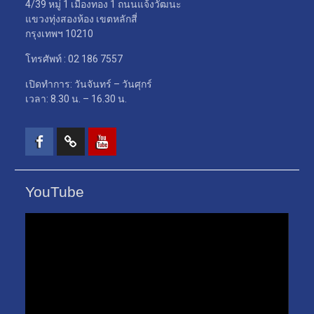
4/39 หมู่ 1 เมืองทอง 1 ถนนแจ้งวัฒนะ
แขวงทุ่งสองห้อง เขตหลักสี่
กรุงเทพฯ 10210
โทรศัพท์ : 02 186 7557
เปิดทำการ: วันจันทร์ – วันศุกร์
เวลา: 8.30 น. – 16.30 น.
Facebook
TikTok
Youtube
YouTube
ตัว
เล่น
ไฟล์
วิดีโอ