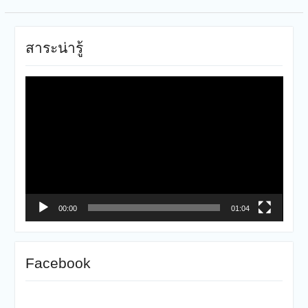
สาระน่ารู้
ตัว
เล่น
ไฟล์
วิดีโอ
00:00
01:04
Facebook