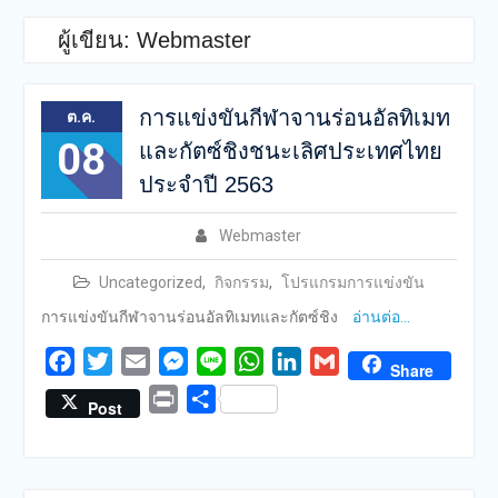
ผู้เขียน:
Webmaster
การแข่งขันกีฬาจานร่อนอัลทิเมท
ต.ค.
08
และกัตซ์ชิงชนะเลิศประเทศไทย
ประจำปี 2563
Webmaster
Uncategorized
,
กิจกรรม
,
โปรแกรมการแข่งขัน
การแข่งขันกีฬาจานร่อนอัลทิเมทและกัตซ์ชิง
อ่านต่อ…
Facebook
Twitter
Email
Messenger
Line
WhatsApp
LinkedIn
Gmail
Share
Print
Share
Post