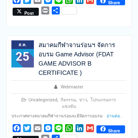
Share
Print
Share
Post
สมาคมกีฬาจานร่อนฯ จัดการ
ส.ค.
25
อบรม Game Advisor (FDAT
GAME ADVISOR B
CERTIFICATE )
Webmaster
Uncategorized
,
กิจกรรม
,
ข่าว
,
โปรแกรมการ
แข่งขัน
ประกาศทางสมาคมกีฬาจานร่อนจะมีจัดการอบรม
อ่านต่อ…
Facebook
Twitter
Email
Messenger
Line
WhatsApp
LinkedIn
Gmail
Share