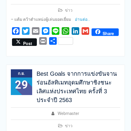
ข่าว
– แต้ม คว้าตำแหน่งผู้เล่นยอดเยี่ยม
อ่านต่อ…
Facebook
Twitter
Email
Messenger
Line
WhatsApp
LinkedIn
Gmail
Share
Print
Share
Post
Best Goals จากการแข่งขันจาน
ก.ย.
29
ร่อนอัลทิเมทอุดมศึกษาชิงชนะ
เลิศแห่งประเทศไทย ครั้งที่ 3
ประจำปี 2563
Webmaster
ข่าว