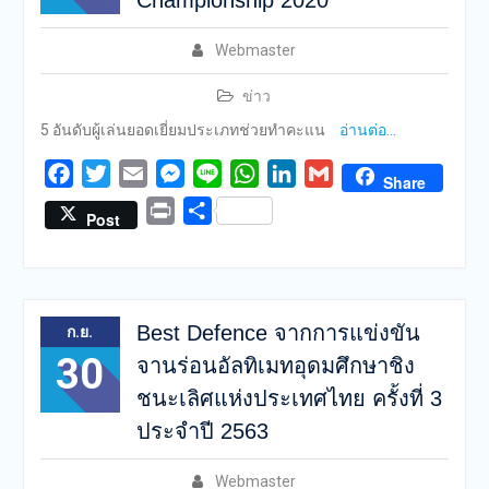
Championship 2020
Webmaster
ข่าว
5 อันดับผู้เล่นยอดเยี่ยมประเภทช่วยทำคะแน
อ่านต่อ…
Facebook
Twitter
Email
Messenger
Line
WhatsApp
LinkedIn
Gmail
Share
Print
Share
Post
Best Defence จากการแข่งขัน
ก.ย.
30
จานร่อนอัลทิเมทอุดมศึกษาชิง
ชนะเลิศแห่งประเทศไทย ครั้งที่ 3
ประจำปี 2563
Webmaster