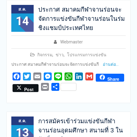
ประกาศ สมาคมกีฬาจานร่อนจะ
ส.ค.
14
จัดการแข่งขันกีฬาจานร่อนในร่ม
ชิงแชมป์ประเทศไทย
Webmaster
กิจกรรม
,
ข่าว
,
โปรแกรมการแข่งขัน
ประกาศ สมาคมกีฬาจานร่อนจะจัดการแข่งขันกี
อ่านต่อ…
Facebook
Twitter
Email
Messenger
Line
WhatsApp
LinkedIn
Gmail
Share
Print
Share
Post
การสมัครเข้าร่วมแข่งขันกีฬา
ส.ค.
13
จานร่อนอุดมศึกษา สนามที่ 3 ใน