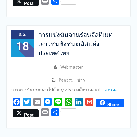
Print
Share
Post
การแข่งขันจานร่อนอัลทิเมท
ส.ค.
18
เยาวชนชิงชนะเลิศแห่ง
ประเทศไทย
Webmaster
กิจกรรม
,
ข่าว
การแข่งขันประกอบไปด้วยรุ่นประถมศึกษาตอนป
อ่านต่อ…
Facebook
Twitter
Email
Messenger
Line
WhatsApp
LinkedIn
Gmail
Share
Print
Share
Post