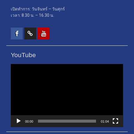
เปิดทำการ: วันจันทร์ – วันศุกร์
เวลา: 8.30 น. – 16.30 น.
Facebook
TikTok
Youtube
YouTube
ตัว
เล่น
ไฟล์
วิดีโอ
00:00
01:04