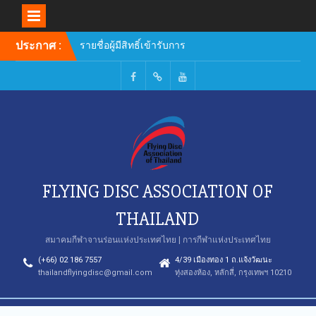
Skip
รายชื่อผู้มีสิทธิ์เข้ารับการ
ประกาศ :
to
อบรมหลักสูตรผู้ฝึกสอน
content
Facebook
TikTok
Youtube
FLYING DISC ASSOCIATION OF
THAILAND
สมาคมกีฬาจานร่อนแห่งประเทศไทย | การกีฬาแห่งประเทศไทย
(+66) 02 186 7557
4/39 เมืองทอง 1 ถ.แจ้งวัฒนะ
thailandflyingdisc@gmail.com
ทุ่งสองห้อง, หลักสี่, กรุงเทพฯ 10210