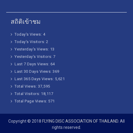
สถิติเข้าชม
Today's Views:
4
Today's Visitors:
2
Yesterday's Views:
13
Yesterday's Visitors:
7
Last 7 Days Views:
64
Last 30 Days Views:
369
Last 365 Days Views:
5,621
Total Views:
37,595
Total Visitors:
18,117
Total Page Views:
571
Copyright © 2018
FLYING DISC ASSOCIATION OF THAILAND
. All
rights reserved.