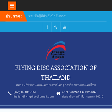
Skip
ประกาศ :
รายชื่อผู้มีสิทธิ์เข้ารับการ
to
อบรมหลักสูตรผู้ฝึกสอน
content
Facebook
TikTok
Youtube
FLYING DISC ASSOCIATION OF
THAILAND
สมาคมกีฬาจานร่อนแห่งประเทศไทย | การกีฬาแห่งประเทศไทย
(+66) 02 186 7557
4/39 เมืองทอง 1 ถ.แจ้งวัฒนะ
thailandflyingdisc@gmail.com
ทุ่งสองห้อง, หลักสี่, กรุงเทพฯ 10210