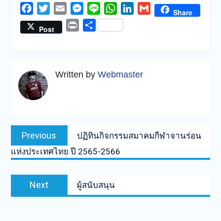
Facebook
Twitter
Email
Messenger
Line
WhatsApp
LinkedIn
Gmail
Share
Print
Share
Post
Written by
Webmaster
แนะแนว
Previous
Previous
ปฏิทินกิจกรรมสมาคมกีฬาจานร่อน
เรื่อง
post:
แห่งประเทศไทย ปี 2565-2566
Next
Next
ผู้สนับสนุน
post: