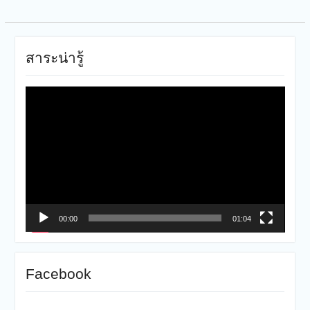
สาระน่ารู้
ตัว
เล่น
ไฟล์
วิดีโอ
00:00
01:04
Facebook