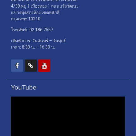
4/39 หมู่ 1 เมืองทอง 1 ถนนแจ้งวัฒนะ
แขวงทุ่งสองห้อง เขตหลักสี่
กรุงเทพฯ 10210
โทรศัพท์ : 02 186 7557
เปิดทำการ: วันจันทร์ – วันศุกร์
เวลา: 8.30 น. – 16.30 น.
Facebook
TikTok
Youtube
YouTube
ตัว
เล่น
ไฟล์
วิดีโอ