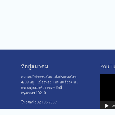
ที่อยู่สมาคม
YouT
ตัว
สมาคมกีฬาจานร่อนแห่งประเทศไทย
เล่น
4/39 หมู่ 1 เมืองทอง 1 ถนนแจ้งวัฒนะ
ไฟล์
แขวงทุ่งสองห้อง เขตหลักสี่
วิดีโอ
กรุงเทพฯ 10210
โทรศัพท์ : 02 186 7557
0
เปิดทำการ: วันจันทร์ – วันศุกร์