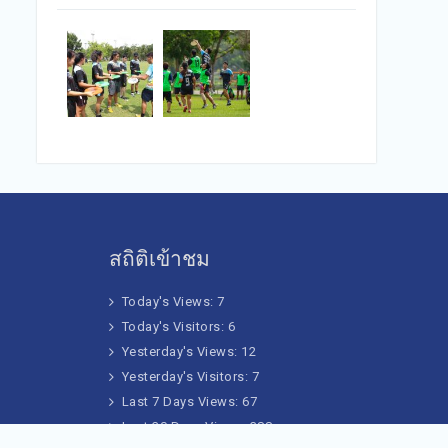
สถิติเข้าชม
Today's Views:
7
Today's Visitors:
6
Yesterday's Views:
12
Yesterday's Visitors:
7
Last 7 Days Views:
67
Last 30 Days Views:
388