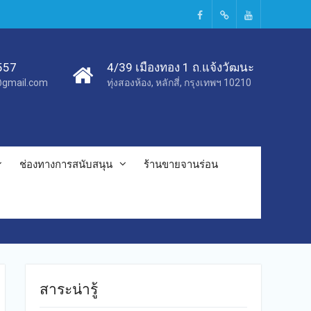
Facebook
TikTok
Youtube
557
4/39 เมืองทอง 1 ถ.แจ้งวัฒนะ
c@gmail.com
ทุ่งสองห้อง, หลักสี่, กรุงเทพฯ 10210
ช่องทางการสนับสนุน
ร้านขายจานร่อน
สาระน่ารู้