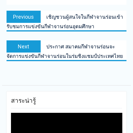
แนะแนว
Previous
Previous
เชิญชวนผู้สนใจในกีฬาจานร่อนเข้า
เรื่อง
post:
รับชมการแข่งขันกีฬาจานร่อนอุดมศึกษา
Next
Next
ประกาศ สมาคมกีฬาจานร่อนจะ
post:
จัดการแข่งขันกีฬาจานร่อนในร่มชิงแชมป์ประเทศไทย
สาระน่ารู้
ตัว
เล่น
ไฟล์