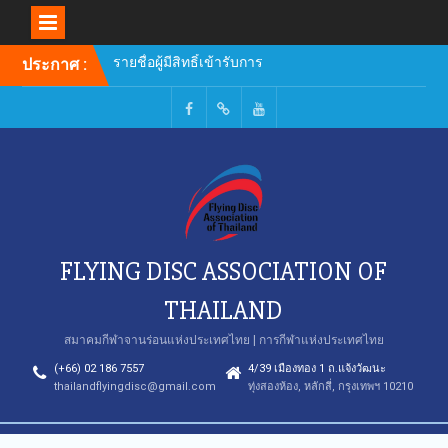
รายชื่อผู้มีสิทธิ์เข้ารับการ
อบรมหลักสูตรผู้ฝึกสอน
Skip
ประกาศ :
to
content
Facebook
TikTok
Youtube
FLYING DISC ASSOCIATION OF
THAILAND
สมาคมกีฬาจานร่อนแห่งประเทศไทย | การกีฬาแห่งประเทศไทย
(+66) 02 186 7557
4/39 เมืองทอง 1 ถ.แจ้งวัฒนะ
thailandflyingdisc@gmail.com
ทุ่งสองห้อง, หลักสี่, กรุงเทพฯ 10210