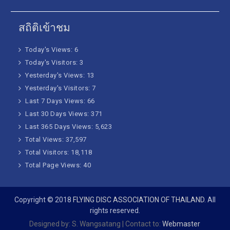
สถิติเข้าชม
Today's Views:
6
Today's Visitors:
3
Yesterday's Views:
13
Yesterday's Visitors:
7
Last 7 Days Views:
66
Last 30 Days Views:
371
Last 365 Days Views:
5,623
Total Views:
37,597
Total Visitors:
18,118
Total Page Views:
40
Copyright © 2018
FLYING DISC ASSOCIATION OF THAILAND
. All
rights reserved.
Designed by: S. Wangsatang | Contact to:
Webmaster